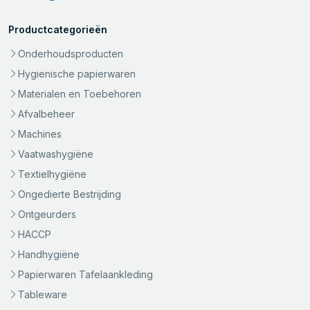
Productcategorieën
Onderhoudsproducten
Hygienische papierwaren
Materialen en Toebehoren
Afvalbeheer
Machines
Vaatwashygiëne
Textielhygiëne
Ongedierte Bestrijding
Ontgeurders
HACCP
Handhygiëne
Papierwaren Tafelaankleding
Tableware