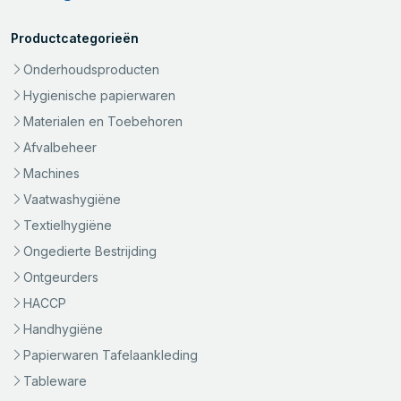
Productcategorieën
Onderhoudsproducten
Hygienische papierwaren
Materialen en Toebehoren
Afvalbeheer
Machines
Vaatwashygiëne
Textielhygiëne
Ongedierte Bestrijding
Ontgeurders
HACCP
Handhygiëne
Papierwaren Tafelaankleding
Tableware