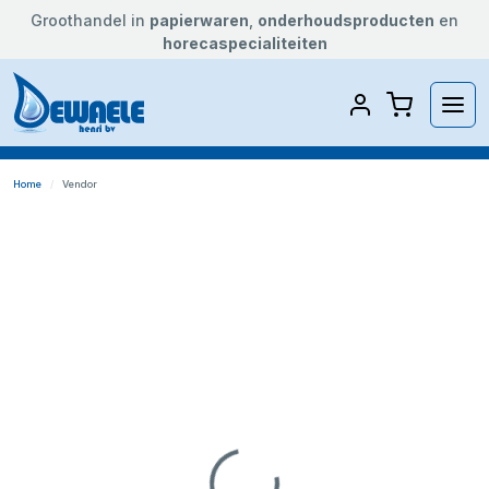
Groothandel in
papierwaren
,
onderhoudsproducten
en
horecaspecialiteiten
Home
Vendor
Loading...