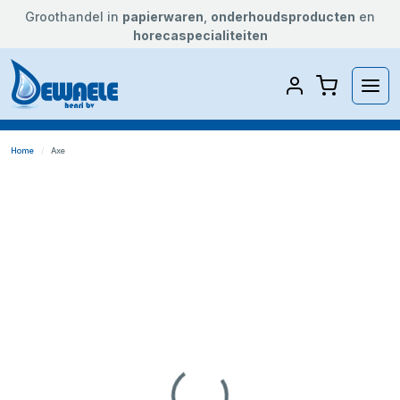
Groothandel in
papierwaren
,
onderhoudsproducten
en
horecaspecialiteiten
Home
Axe
Loading...