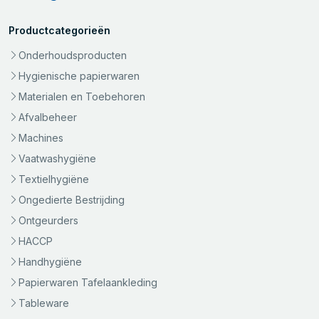
Productcategorieën
Onderhoudsproducten
Hygienische papierwaren
Materialen en Toebehoren
Afvalbeheer
Machines
Vaatwashygiëne
Textielhygiëne
Ongedierte Bestrijding
Ontgeurders
HACCP
Handhygiëne
Papierwaren Tafelaankleding
Tableware