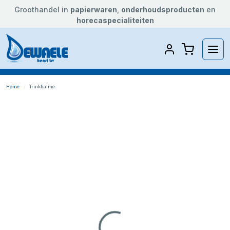
Groothandel in
papierwaren
,
onderhoudsproducten
en
horecaspecialiteiten
Home
Trinkhalme
Loading...