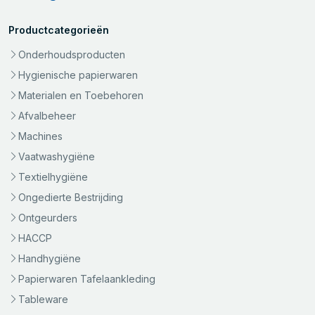
Productcategorieën
Onderhoudsproducten
Hygienische papierwaren
Materialen en Toebehoren
Afvalbeheer
Machines
Vaatwashygiëne
Textielhygiëne
Ongedierte Bestrijding
Ontgeurders
HACCP
Handhygiëne
Papierwaren Tafelaankleding
Tableware