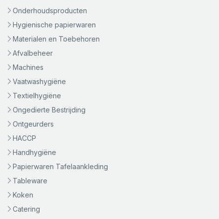
Onderhoudsproducten
Hygienische papierwaren
Materialen en Toebehoren
Afvalbeheer
Machines
Vaatwashygiëne
Textielhygiëne
Ongedierte Bestrijding
Ontgeurders
HACCP
Handhygiëne
Papierwaren Tafelaankleding
Tableware
Koken
Catering