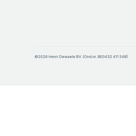
©2026 Henri Dewaele BV. (Ond.nr. BE0432 411 548)