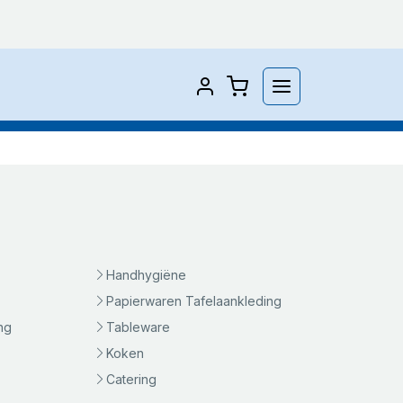
Handhygiëne
Papierwaren Tafelaankleding
ng
Tableware
Koken
Catering