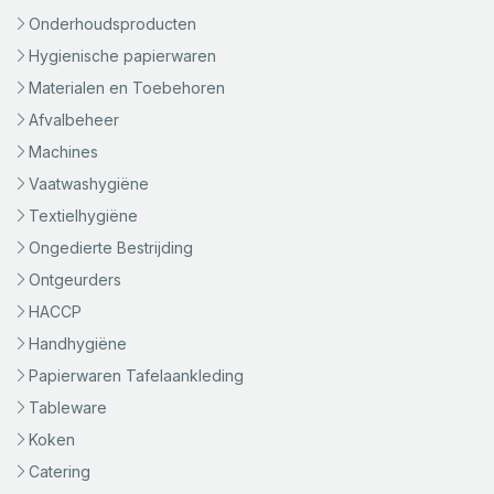
Onderhoudsproducten
Hygienische papierwaren
Materialen en Toebehoren
Afvalbeheer
Machines
Vaatwashygiëne
Textielhygiëne
Ongedierte Bestrijding
Ontgeurders
HACCP
Handhygiëne
Papierwaren Tafelaankleding
Tableware
Koken
Catering