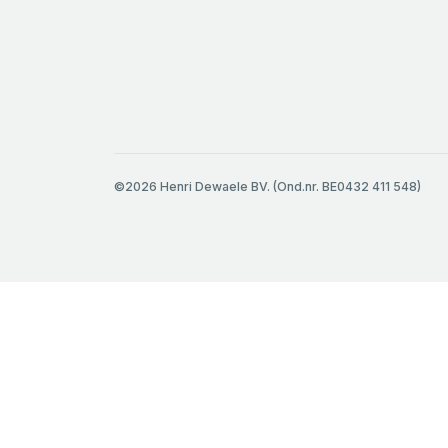
©2026 Henri Dewaele BV. (Ond.nr. BE0432 411 548)