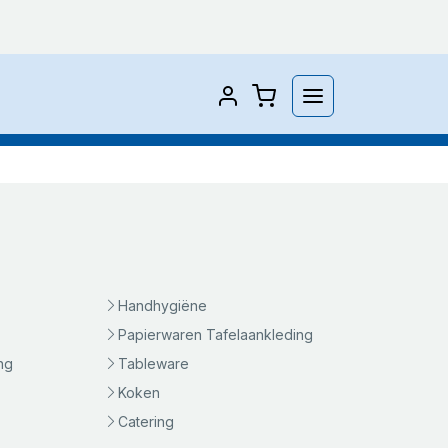
Handhygiëne
Papierwaren Tafelaankleding
ng
Tableware
Koken
Catering