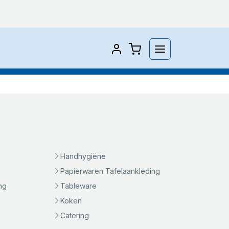
Handhygiëne
Papierwaren Tafelaankleding
ng
Tableware
Koken
Catering