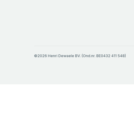
©2026 Henri Dewaele BV. (Ond.nr. BE0432 411 548)