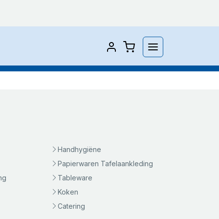
Handhygiëne
Papierwaren Tafelaankleding
ng
Tableware
Koken
Catering