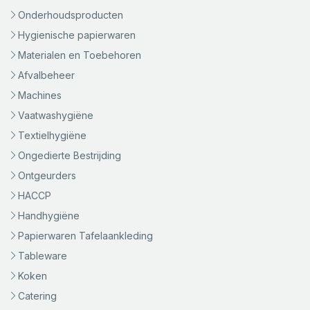
Onderhoudsproducten
Hygienische papierwaren
Materialen en Toebehoren
Afvalbeheer
Machines
Vaatwashygiëne
Textielhygiëne
Ongedierte Bestrijding
Ontgeurders
HACCP
Handhygiëne
Papierwaren Tafelaankleding
Tableware
Koken
Catering