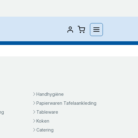
Handhygiëne
Papierwaren Tafelaankleding
ng
Tableware
Koken
Catering