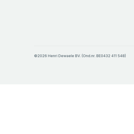
©2026 Henri Dewaele BV. (Ond.nr. BE0432 411 548)