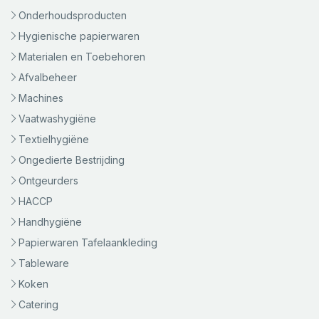
Onderhoudsproducten
Hygienische papierwaren
Materialen en Toebehoren
Afvalbeheer
Machines
Vaatwashygiëne
Textielhygiëne
Ongedierte Bestrijding
Ontgeurders
HACCP
Handhygiëne
Papierwaren Tafelaankleding
Tableware
Koken
Catering