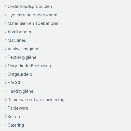
Onderhoudsproducten
Hygienische papierwaren
Materialen en Toebehoren
Afvalbeheer
Machines
Vaatwashygiëne
Textielhygiëne
Ongedierte Bestrijding
Ontgeurders
HACCP
Handhygiëne
Papierwaren Tafelaankleding
Tableware
Koken
Catering