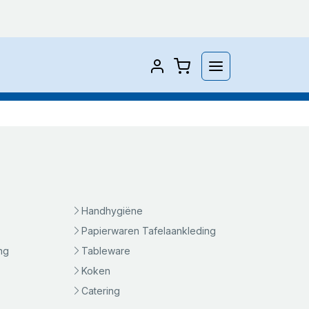
Handhygiëne
Papierwaren Tafelaankleding
ng
Tableware
Koken
Catering