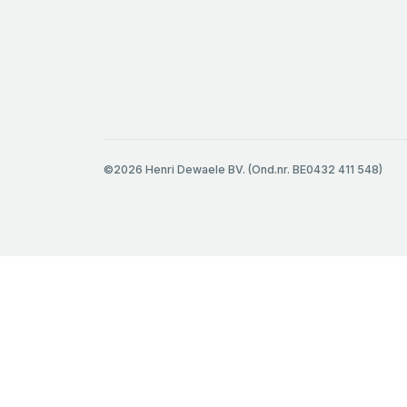
©2026 Henri Dewaele BV. (Ond.nr. BE0432 411 548)