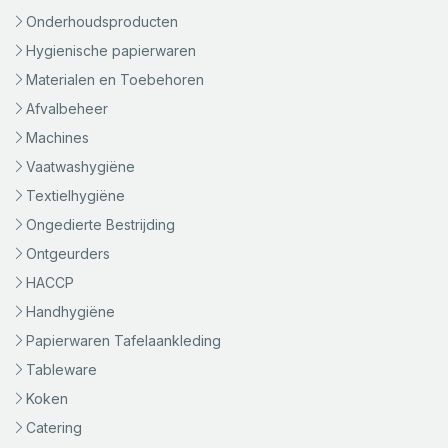
Onderhoudsproducten
Hygienische papierwaren
Materialen en Toebehoren
Afvalbeheer
Machines
Vaatwashygiëne
Textielhygiëne
Ongedierte Bestrijding
Ontgeurders
HACCP
Handhygiëne
Papierwaren Tafelaankleding
Tableware
Koken
Catering