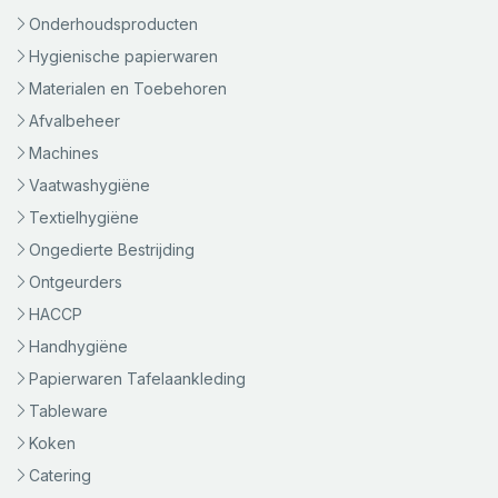
Onderhoudsproducten
Hygienische papierwaren
Materialen en Toebehoren
Afvalbeheer
Machines
Vaatwashygiëne
Textielhygiëne
Ongedierte Bestrijding
Ontgeurders
HACCP
Handhygiëne
Papierwaren Tafelaankleding
Tableware
Koken
Catering