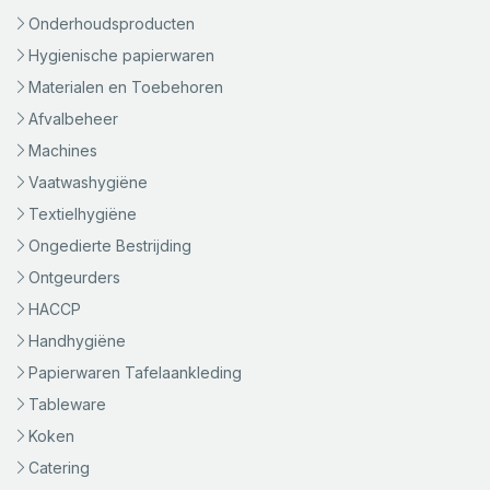
Onderhoudsproducten
Hygienische papierwaren
Materialen en Toebehoren
Afvalbeheer
Machines
Vaatwashygiëne
Textielhygiëne
Ongedierte Bestrijding
Ontgeurders
HACCP
Handhygiëne
Papierwaren Tafelaankleding
Tableware
Koken
Catering