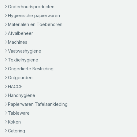
Onderhoudsproducten
Hygienische papierwaren
Materialen en Toebehoren
Afvalbeheer
Machines
Vaatwashygiëne
Textielhygiëne
Ongedierte Bestrijding
Ontgeurders
HACCP
Handhygiëne
Papierwaren Tafelaankleding
Tableware
Koken
Catering