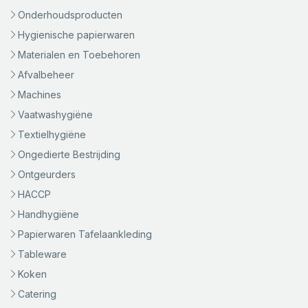
Onderhoudsproducten
Hygienische papierwaren
Materialen en Toebehoren
Afvalbeheer
Machines
Vaatwashygiëne
Textielhygiëne
Ongedierte Bestrijding
Ontgeurders
HACCP
Handhygiëne
Papierwaren Tafelaankleding
Tableware
Koken
Catering