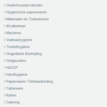
Onderhoudsproducten
Hygienische papierwaren
Materialen en Toebehoren
Afvalbeheer
Machines
Vaatwashygiëne
Textielhygiëne
Ongedierte Bestrijding
Ontgeurders
HACCP
Handhygiëne
Papierwaren Tafelaankleding
Tableware
Koken
Catering