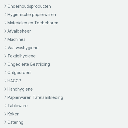
Onderhoudsproducten
Hygienische papierwaren
Materialen en Toebehoren
Afvalbeheer
Machines
Vaatwashygiëne
Textielhygiëne
Ongedierte Bestrijding
Ontgeurders
HACCP
Handhygiëne
Papierwaren Tafelaankleding
Tableware
Koken
Catering