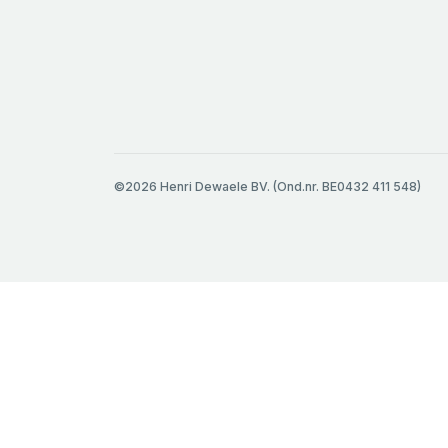
©2026 Henri Dewaele BV. (Ond.nr. BE0432 411 548)