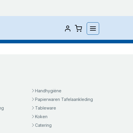
Handhygiëne
Papierwaren Tafelaankleding
ng
Tableware
Koken
Catering